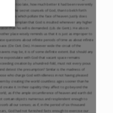
earn, when too late, how much better it had been reverently
o regard the secret counsels of God, than to belch forth
lasphemies which pollute the face of heaven. Justly does
ugustine complain that God is insulted whenever any higher
eason than his will is demanded. (Lib. de Gent.). He also in
nother place wisely reminds us that it is just as improper to
aise questions about infinite periods of time as about infinite
pace. (De Civit. Dei.). However wide the circuit of the
eavens may be, it is of some definite extent. But should any
ne expostulate with God that vacant space remains
xceeding creation by a hundred-fold, must not every pious
ind detest the presumption? Similar is the madness of
hose who charge God with idleness in not having pleased
hem by creating the world countless ages sooner than he
id create it. In their cupidity they affect to go beyond the
orld, as if the ample circumference of heaven and earth did
ot contain objects numerous and resplendent enough to
bsorb all our senses; as if, in the period of six thousand
ears, God had not furnished facts enough to exercise our